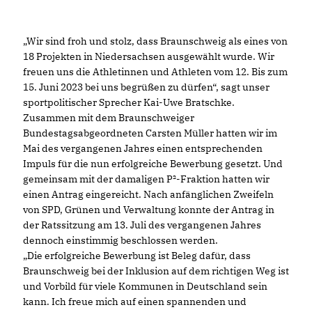
Wir sind froh und stolz, dass Braunschweig als eines von
18 Projekten in Niedersachsen ausgewählt wurde. Wir
freuen uns die Athletinnen und Athleten vom 12. Bis zum
15. Juni 2023 bei uns begrüßen zu dürfen“, sagt unser
sportpolitischer Sprecher Kai-Uwe Bratschke.
Zusammen mit dem Braunschweiger
Bundestagsabgeordneten Carsten Müller hatten wir im
Mai des vergangenen Jahres einen entsprechenden
Impuls für die nun erfolgreiche Bewerbung gesetzt. Und
gemeinsam mit der damaligen P²-Fraktion hatten wir
einen Antrag eingereicht. Nach anfänglichen Zweifeln
von SPD, Grünen und Verwaltung konnte der Antrag in
der Ratssitzung am 13. Juli des vergangenen Jahres
dennoch einstimmig beschlossen werden.
Die erfolgreiche Bewerbung ist Beleg dafür, dass
Braunschweig bei der Inklusion auf dem richtigen Weg ist
und Vorbild für viele Kommunen in Deutschland sein
kann. Ich freue mich auf einen spannenden und