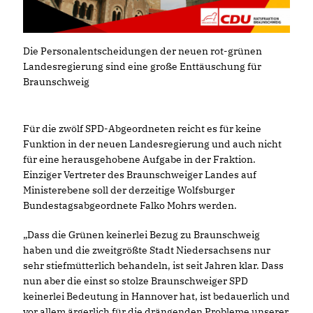
Die Personalentscheidungen der neuen rot-grünen
Landesregierung sind eine große Enttäuschung für
Braunschweig
Für die zwölf SPD-Abgeordneten reicht es für keine
Funktion in der neuen Landesregierung und auch nicht
für eine herausgehobene Aufgabe in der Fraktion.
Einziger Vertreter des Braunschweiger Landes auf
Ministerebene soll der derzeitige Wolfsburger
Bundestagsabgeordnete Falko Mohrs werden.
Dass die Grünen keinerlei Bezug zu Braunschweig
haben und die zweitgrößte Stadt Niedersachsens nur
sehr stiefmütterlich behandeln, ist seit Jahren klar. Dass
nun aber die einst so stolze Braunschweiger SPD
keinerlei Bedeutung in Hannover hat, ist bedauerlich und
vor allem ärgerlich für die drängenden Probleme unserer