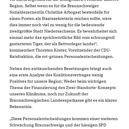
Region. Selbst wenn es für die Braunschweiger
Sozialdezernentin Christine Arbogast bestenfalls für
einen Posten als Staatssekretärin reichen sollte, wäre
dies immer noch viel zu wenig für die bedeutende
zweitgrößte Stadt Niedersachsens. Es bewahrheitet sich
einmal mehr das sprichwörtliche Bild vom schwungvoll
gestarteten Tiger, der als Bettvorleger landet“,
kommentiert Thorsten Köster, Vorsitzender der CDU-
Ratsfraktion, die rot-grünen Personalentscheidungen.
Neben den enttäuschenden Besetzungen bringt auch
eine erste Analyse des Koalitionsvertrages wenig
Positives für unsere Region: Weder beim wichtigen
Thema der Finanzierung des Zwei-Standorte-Konzepts
unseres Klinikums, noch zur Zukunft der
Braunschweigischen Landessparkasse gibt es ein klares
Bekenntnis.
Diese Personalentscheidungen kommen einer weiteren
Schwächung Braunschweigs und der hiesigen SPD