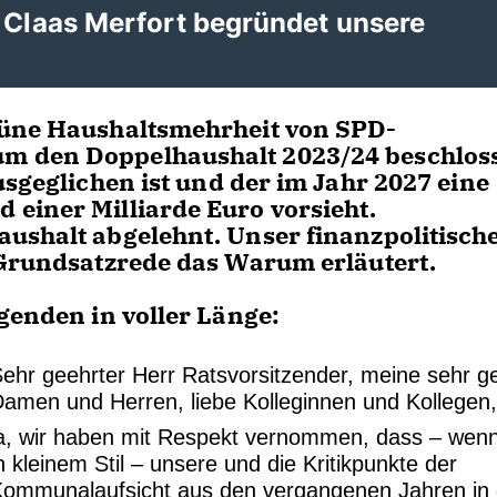
r Claas Merfort begründet unsere
rüne Haushaltsmehrheit von SPD-
m den Doppelhaushalt 2023/24 beschlos
usgeglichen ist und der im Jahr 2027 eine
einer Milliarde Euro vorsieht.
ushalt abgelehnt. Unser finanzpolitisch
 Grundsatzrede das Warum erläutert.
genden in voller Länge:
ehr geehrter Herr Ratsvorsitzender, meine sehr g
amen und Herren, liebe Kolleginnen und Kollegen
ja, wir haben mit Respekt vernommen, dass – wen
n kleinem Stil – unsere und die Kritikpunkte der
Kommunalaufsicht aus den vergangenen Jahren in