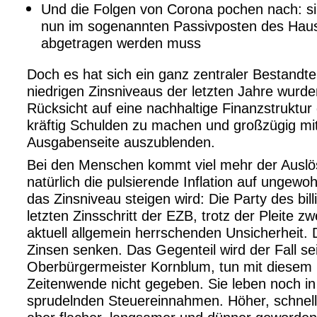
Und die Folgen von Corona pochen nach: sinnb
nun im sogenannten Passivposten des Hau
abgetragen werden muss
Doch es hat sich ein ganz zentraler Bestandt
niedrigen Zinsniveaus der letzten Jahre wurde
Rücksicht auf eine nachhaltige Finanzstruktur
kräftig Schulden zu machen und großzügig mi
Ausgabenseite auszublenden.
Bei den Menschen kommt viel mehr der Auslös
natürlich die pulsierende Inflation auf ungew
das Zinsniveau steigen wird: Die Party des bil
letzten Zinsschritt der EZB, trotz der Pleite 
aktuell allgemein herrschenden Unsicherheit. 
Zinsen senken. Das Gegenteil wird der Fall se
Oberbürgermeister Kornblum, tun mit diesem H
Zeitenwende nicht gegeben. Sie leben noch in 
sprudelnden Steuereinnahmen. Höher, schneller,