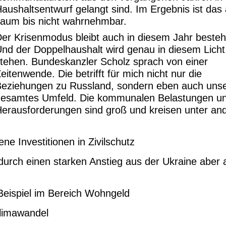
aushaltsentwurf gelangt sind. Im Ergebnis ist das
kaum bis nicht wahrnehmbar.
er Krisenmodus bleibt auch in diesem Jahr beste
nd der Doppelhaushalt wird genau in diesem Licht
tehen. Bundeskanzler Scholz sprach von einer
eitenwende. Die betrifft für mich nicht nur die
Beziehungen zu Russland, sondern eben auch uns
gesamtes Umfeld. Die kommunalen Belastungen u
erausforderungen sind groß und kreisen unter a
ne Investitionen in Zivilschutz
 durch einen starken Anstieg aus der Ukraine aber
Beispiel im Bereich Wohngeld
limawandel