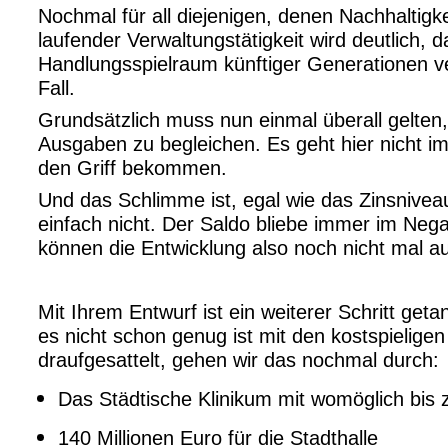
Nochmal für all diejenigen, denen Nachhaltigk
laufender Verwaltungstätigkeit wird deutlich
Handlungsspielraum künftiger Generationen ver
Fall.
Grundsätzlich muss nun einmal überall gelte
Ausgaben zu begleichen. Es geht hier nicht 
den Griff bekommen.
Und das Schlimme ist, egal wie das Zinsnivea
einfach nicht. Der Saldo bliebe immer im Nega
können die Entwicklung also noch nicht mal au
Mit Ihrem Entwurf ist ein weiterer Schritt get
es nicht schon genug ist mit den kostspieligen
draufgesattelt, gehen wir das nochmal durch:
Das Städtische Klinikum mit womöglich bis 
140 Millionen Euro für die Stadthalle