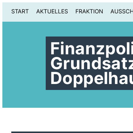
START
AKTUELLES
FRAKTION
AUSSC
Finanzpol
Grundsat
Doppelha