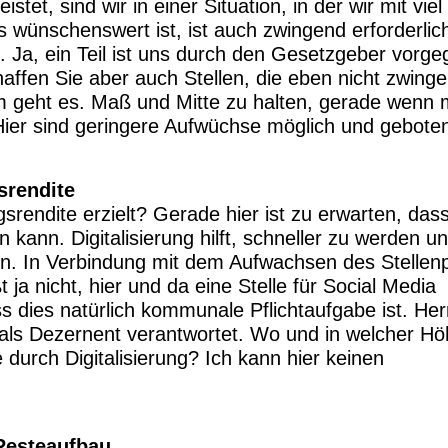
istet, sind wir in einer Situation, in der wir mit vie
wünschenswert ist, ist auch zwingend erforderlic
n. Ja, ein Teil ist uns durch den Gesetzgeber vorg
haffen Sie aber auch Stellen, die eben nicht zwing
 geht es. Maß und Mitte zu halten, gerade wenn
 Hier sind geringere Aufwüchse möglich und gebote
srendite
gsrendite erzielt? Gerade hier ist zu erwarten, da
 kann. Digitalisierung hilft, schneller zu werden u
en. In Verbindung mit dem Aufwachsen des Stellen
ßt ja nicht, hier und da eine Stelle für Social Media
 dies natürlich kommunale Pflichtaufgabe ist. Her
r als Dezernent verantwortet. Wo und in welcher H
e durch Digitalisierung? Ich kann hier keinen
 Resteaufbau