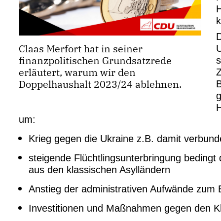
H
D
Claas Merfort hat in seiner
U
finanzpolitischen Grundsatzrede
s
erläutert, warum wir den
Z
Doppelhaushalt 2023/24 ablehnen.
H
um:
Krieg gegen die Ukraine z.B. damit verbunde
steigende Flüchtlingsunterbringung bedingt
aus den klassischen Asylländern
Anstieg der administrativen Aufwände zum 
Investitionen und Maßnahmen gegen den K