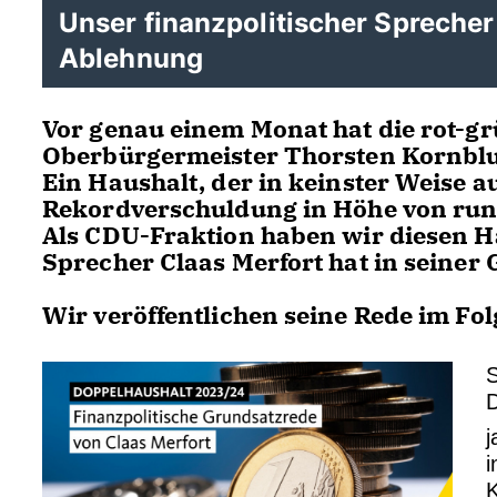
Unser finanzpolitischer Spreche
Ablehnung
Vor genau einem Monat hat die rot-g
Oberbürgermeister Thorsten Kornblu
Ein Haushalt, der in keinster Weise a
Rekordverschuldung in Höhe von rund 
Als CDU-Fraktion haben wir diesen Ha
Sprecher Claas Merfort hat in seiner
Wir veröffentlichen seine Rede im Fol
S
D
i