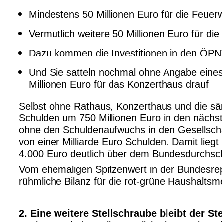
Mindestens 50 Millionen Euro für die Feu
Vermutlich weitere 50 Millionen Euro für d
Dazu kommen die Investitionen in den ÖPN
Und Sie satteln nochmal ohne Angabe eines
Millionen Euro für das Konzerthaus drauf
Selbst ohne Rathaus, Konzerthaus und die säm
Schulden um 750 Millionen Euro in den nächs
ohne den Schuldenaufwuchs in den Gesellschaf
von einer Milliarde Euro Schulden. Damit lieg
4.000 Euro deutlich über dem Bundesdurchsch
Vom ehemaligen Spitzenwert in der Bundesrepu
rühmliche Bilanz für die rot-grüne Haushaltsm
2. Eine weitere Stellschraube bleibt der St