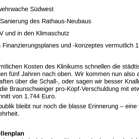
erwehrwache Südwest
ie Sanierung des Rathaus-Neubaus
V und in den Klimaschutz
 Finanzierungsplanes und -konzeptes vermutlich 
tlichen Kosten des Klinikums schnellen die städt
ten fünf Jahren nach oben. Wir kommen nun also 
ten über die Schall-, oder sagen wir besser Knal
t die Braunschweiger pro-Kopf-Verschuldung mit et
nitt von 1.744 Euro.
blik bleibt nur noch die blasse Erinnerung – eine
ehrheit.
ellenplan