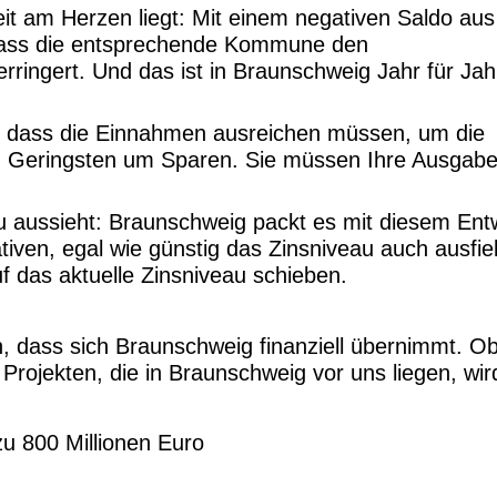
eit am Herzen liegt: Mit einem negativen Saldo aus
, dass die entsprechende Kommune den
ringert. Und das ist in Braunschweig Jahr für Jah
n, dass die Einnahmen ausreichen müssen, um die
im Geringsten um Sparen. Sie müssen Ihre Ausgabe
u aussieht: Braunschweig packt es mit diesem Ent
tiven, egal wie günstig das Zinsniveau auch ausfiel
f das aktuelle Zinsniveau schieben.
an, dass sich Braunschweig finanziell übernimmt. O
 Projekten, die in Braunschweig vor uns liegen, wir
zu 800 Millionen Euro