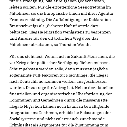
für die Erledigung lokaler Aufgaben gedacht seien,
leisten sollten. Für die erforderliche Seenotrettung im
Mittelmeer sei die Europäische Union mit ihrer Agentur
Frontex zuständig. Die Aufkündigung der Deklaration
Braunschweigs als „Sicherer Hafen“ werde dazu
beitragen, illegale Migration wenigstens zu begrenzen
und Anreize für den oft tödlichen Weg über das
Mittelmeer abzubauen, so Thorsten Wendt.
Für uns steht fest: Wenn auch in Zukunft Menschen, die
vor Krieg oder politischer Verfolgung fliehen müssen,
Schutz geboten werden solle, dann müssten jegliche
sogenannte Pull-Faktoren für Flüchtlinge, die illegal
nach Deutschland kommen wollen, ausgeschlossen
werden. Dazu trage ihr Antrag bei. Neben der aktuellen
finanziellen und organisatorischen Überforderung der
Kommunen und Gemeinden durch die massenhafte
illegale Migration kämen noch kaum zu bewältigende
Integrationsmaßnahmen, erhebliche Belastungen der
Sozialsysteme und nicht zuletzt auch zunehmende
Kriminalität als Argumente für die Zustimmung zum