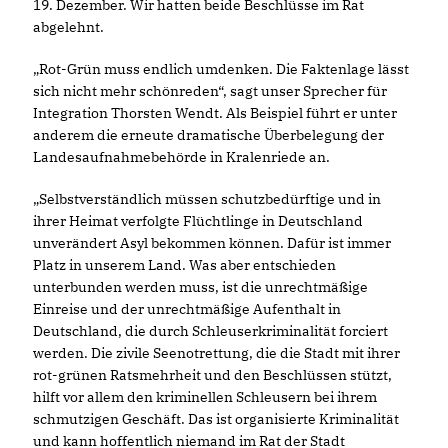
19. Dezember. Wir hatten beide Beschlüsse im Rat
abgelehnt.
Rot-Grün muss endlich umdenken. Die Faktenlage lässt
sich nicht mehr schönreden“, sagt unser Sprecher für
Integration Thorsten Wendt. Als Beispiel führt er unter
anderem die erneute dramatische Überbelegung der
Landesaufnahmebehörde in Kralenriede an.
Selbstverständlich müssen schutzbedürftige und in
ihrer Heimat verfolgte Flüchtlinge in Deutschland
unverändert Asyl bekommen können. Dafür ist immer
Platz in unserem Land. Was aber entschieden
unterbunden werden muss, ist die unrechtmäßige
Einreise und der unrechtmäßige Aufenthalt in
Deutschland, die durch Schleuserkriminalität forciert
werden. Die zivile Seenotrettung, die die Stadt mit ihrer
rot-grünen Ratsmehrheit und den Beschlüssen stützt,
hilft vor allem den kriminellen Schleusern bei ihrem
schmutzigen Geschäft. Das ist organisierte Kriminalität
und kann hoffentlich niemand im Rat der Stadt