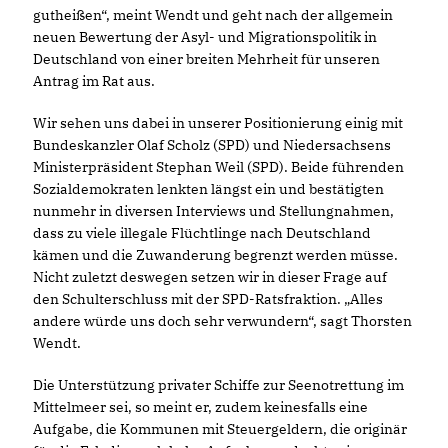
gutheißen“, meint Wendt und geht nach der allgemein
neuen Bewertung der Asyl- und Migrationspolitik in
Deutschland von einer breiten Mehrheit für unseren
Antrag im Rat aus.
Wir sehen uns dabei in unserer Positionierung einig mit
Bundeskanzler Olaf Scholz (SPD) und Niedersachsens
Ministerpräsident Stephan Weil (SPD). Beide führenden
Sozialdemokraten lenkten längst ein und bestätigten
nunmehr in diversen Interviews und Stellungnahmen,
dass zu viele illegale Flüchtlinge nach Deutschland
kämen und die Zuwanderung begrenzt werden müsse.
Nicht zuletzt deswegen setzen wir in dieser Frage auf
den Schulterschluss mit der SPD-Ratsfraktion. „Alles
andere würde uns doch sehr verwundern“, sagt Thorsten
Wendt.
Die Unterstützung privater Schiffe zur Seenotrettung im
Mittelmeer sei, so meint er, zudem keinesfalls eine
Aufgabe, die Kommunen mit Steuergeldern, die originär