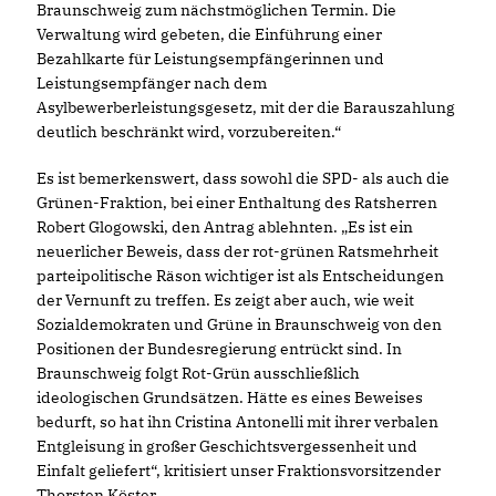
Braunschweig zum nächstmöglichen Termin. Die
Verwaltung wird gebeten, die Einführung einer
Bezahlkarte für Leistungsempfängerinnen und
Leistungsempfänger nach dem
Asylbewerberleistungsgesetz, mit der die Barauszahlung
deutlich beschränkt wird, vorzubereiten.“
Es ist bemerkenswert, dass sowohl die SPD- als auch die
Grünen-Fraktion, bei einer Enthaltung des Ratsherren
Robert Glogowski, den Antrag ablehnten. „Es ist ein
neuerlicher Beweis, dass der rot-grünen Ratsmehrheit
parteipolitische Räson wichtiger ist als Entscheidungen
der Vernunft zu treffen. Es zeigt aber auch, wie weit
Sozialdemokraten und Grüne in Braunschweig von den
Positionen der Bundesregierung entrückt sind. In
Braunschweig folgt Rot-Grün ausschließlich
ideologischen Grundsätzen. Hätte es eines Beweises
bedurft, so hat ihn Cristina Antonelli mit ihrer verbalen
Entgleisung in großer Geschichtsvergessenheit und
Einfalt geliefert“, kritisiert unser Fraktionsvorsitzender
Thorsten Köster.