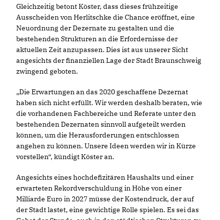
Gleichzeitig betont Köster, dass dieses frühzeitige
Ausscheiden von Herlitschke die Chance eröffnet, eine
Neuordnung der Dezernate zu gestalten und die
bestehenden Strukturen an die Erfordernisse der
aktuellen Zeit anzupassen. Dies ist aus unserer Sicht
angesichts der finanziellen Lage der Stadt Braunschweig
zwingend geboten.
Die Erwartungen an das 2020 geschaffene Dezernat
haben sich nicht erfüllt. Wir werden deshalb beraten, wie
die vorhandenen Fachbereiche und Referate unter den
bestehenden Dezernaten sinnvoll aufgeteilt werden
können, um die Herausforderungen entschlossen
angehen zu können. Unsere Ideen werden wir in Kürze
vorstellen“, kündigt Köster an.
Angesichts eines hochdefizitären Haushalts und einer
erwarteten Rekordverschuldung in Höhe von einer
Milliarde Euro in 2027 müsse der Kostendruck, der auf
der Stadt lastet, eine gewichtige Rolle spielen. Es sei das