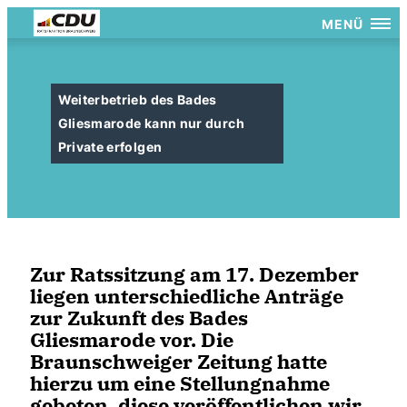
MENÜ
Weiterbetrieb des Bades
Gliesmarode kann nur durch
Private erfolgen
Zur Ratssitzung am 17. Dezember
liegen unterschiedliche Anträge
zur Zukunft des Bades
Gliesmarode vor. Die
Braunschweiger Zeitung hatte
hierzu um eine Stellungnahme
gebeten, diese veröffentlichen wir