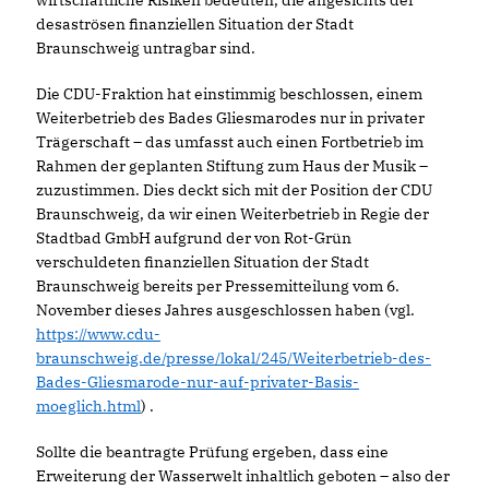
wirtschaftliche Risiken bedeuten, die angesichts der
desaströsen finanziellen Situation der Stadt
Braunschweig untragbar sind.
Die CDU-Fraktion hat einstimmig beschlossen, einem
Weiterbetrieb des Bades Gliesmarodes nur in privater
Trägerschaft – das umfasst auch einen Fortbetrieb im
Rahmen der geplanten Stiftung zum Haus der Musik –
zuzustimmen. Dies deckt sich mit der Position der CDU
Braunschweig, da wir einen Weiterbetrieb in Regie der
Stadtbad GmbH aufgrund der von Rot-Grün
verschuldeten finanziellen Situation der Stadt
Braunschweig bereits per Pressemitteilung vom 6.
November dieses Jahres ausgeschlossen haben (vgl.
https://www.cdu-
braunschweig.de/presse/lokal/245/Weiterbetrieb-des-
Bades-Gliesmarode-nur-auf-privater-Basis-
moeglich.html
) .
Sollte die beantragte Prüfung ergeben, dass eine
Erweiterung der Wasserwelt inhaltlich geboten – also der