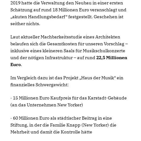
2019 hatte die Verwaltung den Neubau in einer ersten
Schätzung auf rund 18 Millionen Euro veranschlagt und
akuten Handlungsbedarf“ festgestellt. Geschehen ist
seither nichts.
Laut aktueller Machbarkeitsstudie eines Architekten
belaufen sich die Gesamtkosten für unseren Vorschlag –
inklusive eines kleineren Saals für Musikschulkonzerte
und der nötigen Infrastruktur – auf rund
22,5 Millionen
Euro
.
Im Vergleich dazu ist das Projekt „Haus der Musik“ ein
finanzielles Schwergewicht:
· 15 Millionen Euro Kaufpreis für das Karstadt-Gebäude
(an das Unternehmen New Yorker)
· 60 Millionen Euro als städtischer Beitrag in eine
Stiftung, in der die Familie Knapp (New Yorker) die
Mehrheit und damit die Kontrolle hätte