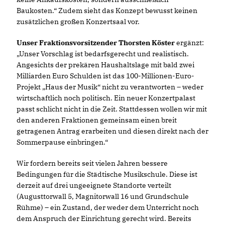
Baukosten.“ Zudem sieht das Konzept bewusst keinen
zusätzlichen großen Konzertsaal vor.
Unser Fraktionsvorsitzender
Thorsten Köster
ergänzt:
Unser Vorschlag ist bedarfsgerecht und realistisch.
Angesichts der prekären Haushaltslage mit bald zwei
Milliarden Euro Schulden ist das 100-Millionen-Euro-
Projekt „Haus der Musik“ nicht zu verantworten – weder
wirtschaftlich noch politisch. Ein neuer Konzertpalast
passt schlicht nicht in die Zeit. Stattdessen wollen wir mit
den anderen Fraktionen gemeinsam einen breit
getragenen Antrag erarbeiten und diesen direkt nach der
Sommerpause einbringen.“
Wir fordern bereits seit vielen Jahren bessere
Bedingungen für die Städtische Musikschule. Diese ist
derzeit auf drei ungeeignete Standorte verteilt
(Augusttorwall 5, Magnitorwall 16 und Grundschule
Rühme) – ein Zustand, der weder dem Unterricht noch
dem Anspruch der Einrichtung gerecht wird. Bereits