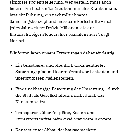
sichtbare Projektsteuerung. Wer bestellt, muss auch
liefern. Ein hoch defizitäres kommunales Krankenhaus
braucht Führung, ein nachvollziehbares
Sanierungskonzept und messbare Fortschritte – nicht
jedes Jahr weitere Defizit-Millionen, die der
Braunschweiger Steuerzahler bezahlen muss“, sagt
Merfort.
Wir formulieren unsere Erwartungen daher eindeutig:
Ein belastbarer und öffentlich dokumentierter
Sanierungspfad mit klaren Verantwortlichkeiten und
überprüfbaren Meilensteinen.
Eine unabhängige Bewertung der Umsetzung – durch
die Stadt als Gesellschafterin, nicht durch das
Klinikum selbst.
Transparenz über Zeitpläne, Kosten und
Projektfortschritte beim Zwei-Standorte-Konzept.
Konsequenter Abbau der hausgemachten