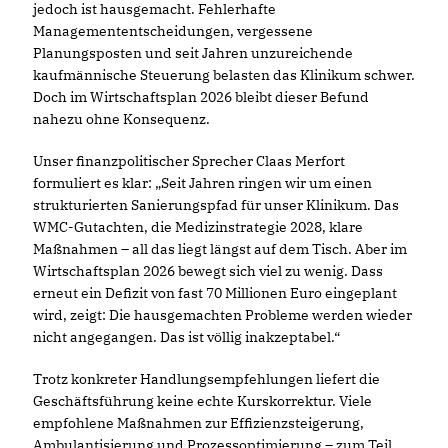
jedoch ist hausgemacht. Fehlerhafte
Managemententscheidungen, vergessene
Planungsposten und seit Jahren unzureichende
kaufmännische Steuerung belasten das Klinikum schwer.
Doch im Wirtschaftsplan 2026 bleibt dieser Befund
nahezu ohne Konsequenz.
Unser finanzpolitischer Sprecher Claas Merfort
formuliert es klar: „Seit Jahren ringen wir um einen
strukturierten Sanierungspfad für unser Klinikum. Das
WMC-Gutachten, die Medizinstrategie 2028, klare
Maßnahmen – all das liegt längst auf dem Tisch. Aber im
Wirtschaftsplan 2026 bewegt sich viel zu wenig. Dass
erneut ein Defizit von fast 70 Millionen Euro eingeplant
wird, zeigt: Die hausgemachten Probleme werden wieder
nicht angegangen. Das ist völlig inakzeptabel.“
Trotz konkreter Handlungsempfehlungen liefert die
Geschäftsführung keine echte Kurskorrektur. Viele
empfohlene Maßnahmen zur Effizienzsteigerung,
Ambulantisierung und Prozessoptimierung – zum Teil