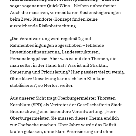
sogar sogenannte Quick Wins – bleiben unbearbeitet.
Auch die massiven, vermeidbaren Kostensteigerungen
beim Zwei-Standorte-Konzept finden keine
ausreichende Risikobetrachtung.
Die Verantwortung wird regelmäßig auf
Rahmenbedingungen abgeschoben – fehlende
Investitionsfinanzierung, Landesstrukturen,
Personalengpässe. Aber was ist mit den Themen, die
man selbst in der Hand hat? Was ist mit Struktur,
Steuerung und Priorisierung? Hier passiert viel zu wenig.
Ohne klare Umsetzung kann sich kein Klinikum
stabilisieren“, so Merfort weiter.
Aus unserer Sicht trägt Oberbürgermeister Thorsten
Kornblum (SPD) als Vertreter der Gesellschafterin Stadt
Braunschweig eine besondere Verantwortung. „Herr
Oberbürgermeister, Sie müssen dieses Thema endlich
zur Chefsache machen. Über Jahre wurde das Defizit
laufen gelassen, ohne klare Priorisierung und ohne