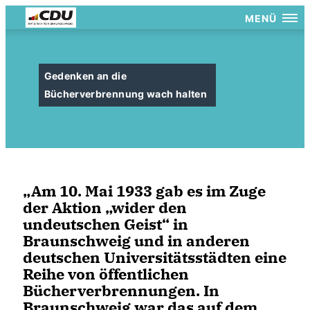
MENÜ
Gedenken an die
Bücherverbrennung wach halten
Am 10. Mai 1933 gab es im Zuge
der Aktion „wider den
undeutschen Geist“ in
Braunschweig und in anderen
deutschen Universitätsstädten eine
Reihe von öffentlichen
Bücherverbrennungen. In
Braunschweig war das auf dem