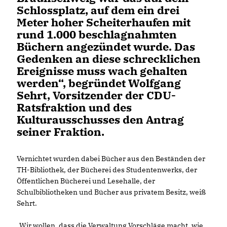
Schlossplatz, auf dem ein drei
Meter hoher Scheiterhaufen mit
rund 1.000 beschlagnahmten
Büchern angezündet wurde. Das
Gedenken an diese schrecklichen
Ereignisse muss wach gehalten
werden“, begründet Wolfgang
Sehrt, Vorsitzender der CDU-
Ratsfraktion und des
Kulturausschusses den Antrag
seiner Fraktion.
Vernichtet wurden dabei Bücher aus den Beständen der
TH-Bibliothek, der Bücherei des Studentenwerks, der
Öffentlichen Bücherei und Lesehalle, der
Schulbibliotheken und Bücher aus privatem Besitz, weiß
Sehrt.
Wir wollen, dass die Verwaltung Vorschläge macht, wie