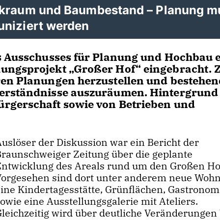
rkraum und Baumbestand – Planung m
uniziert werden
es Ausschusses für Planung und Hochbau 
ngsprojekt „Großer Hof“ eingebracht. Zi
ren Planungen herzustellen und bestehe
verständnisse auszuräumen. Hintergrund
rgerschaft sowie von Betrieben und
Auslöser der Diskussion war ein Bericht der
Braunschweiger Zeitung über die geplante
Entwicklung des Areals rund um den Großen Ho
Vorgesehen sind dort unter anderem neue Woh
eine Kindertagesstätte, Grünflächen, Gastronom
owie eine Ausstellungsgalerie mit Ateliers.
Gleichzeitig wird über deutliche Veränderungen