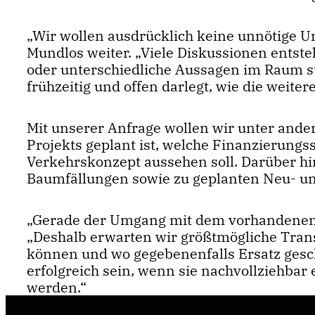
Wir wollen ausdrücklich keine unnötige Un
Mundlos weiter. „Viele Diskussionen entste
oder unterschiedliche Aussagen im Raum ste
frühzeitig und offen darlegt, wie die weit
Mit unserer Anfrage wollen wir unter ande
Projekts geplant ist, welche Finanzierungs
Verkehrskonzept aussehen soll. Darüber hi
Baumfällungen sowie zu geplanten Neu- un
Gerade der Umgang mit dem vorhandenen G
Deshalb erwarten wir größtmögliche Tran
können und wo gegebenenfalls Ersatz gesc
erfolgreich sein, wenn sie nachvollziehba
werden.“