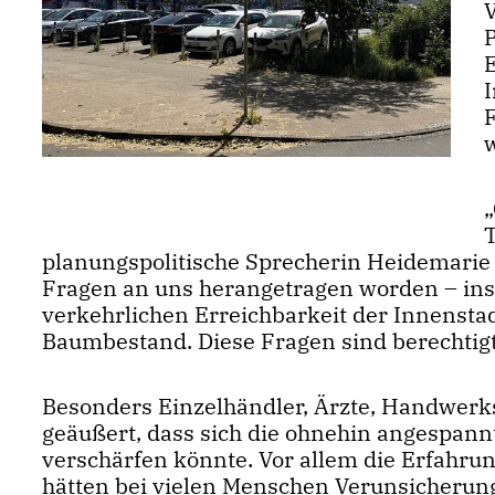
P
planungspolitische Sprecherin Heidemarie
Fragen an uns herangetragen worden – ins
verkehrlichen Erreichbarkeit der Innens
Baumbestand. Diese Fragen sind berechtig
Besonders Einzelhändler, Ärzte, Handwerk
geäußert, dass sich die ohnehin angespannt
verschärfen könnte. Vor allem die Erfahr
hätten bei vielen Menschen Verunsicherung