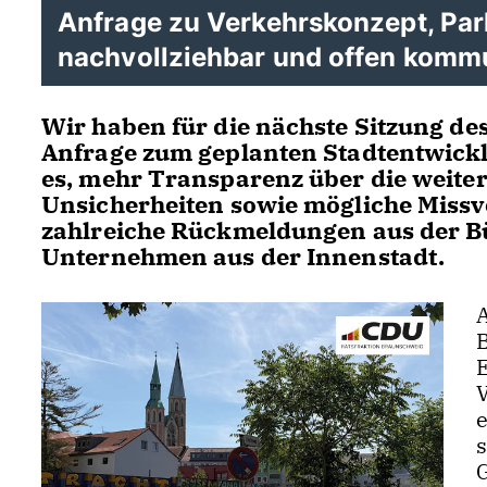
Anfrage zu Verkehrskonzept, Pa
nachvollziehbar und offen komm
Wir haben für die nächste Sitzung d
Anfrage zum geplanten Stadtentwicklu
es, mehr Transparenz über die weite
Unsicherheiten sowie mögliche Miss
zahlreiche Rückmeldungen aus der Bü
Unternehmen aus der Innenstadt.
s