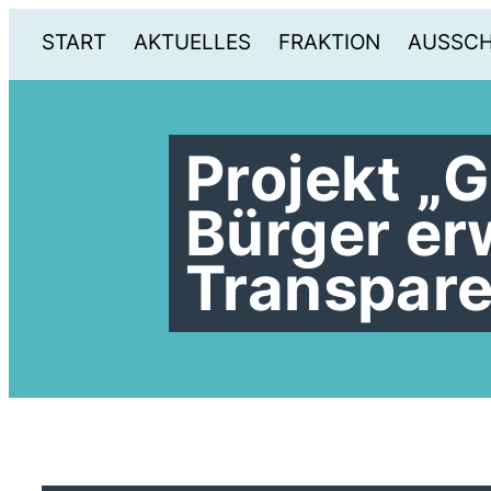
START
AKTUELLES
FRAKTION
AUSSC
Projekt „G
Bürger er
Transpar