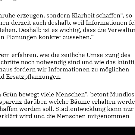
ruhe erzeugen, sondern Klarheit schaffen“, so
hen derzeit auch deshalb, weil Informationen f
hen. Deshalb ist es wichtig, dass die Verwaltu
eren Planungen konkret aussehen.“
rem erfahren, wie die zeitliche Umsetzung des
schritte noch notwendig sind und wie das künft
naus fordern wir Informationen zu möglichen
d Ersatzpflanzungen.
rün bewegt viele Menschen“, betont Mundlos
sparenz darüber, welche Bäume erhalten werd
haffen werden soll. Stadtentwicklung kann nur
r erklärt wird und die Menschen mitgenommen