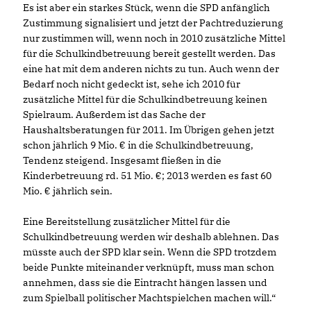
Es ist aber ein starkes Stück, wenn die SPD anfänglich
Zustimmung signalisiert und jetzt der Pachtreduzierung
nur zustimmen will, wenn noch in 2010 zusätzliche Mittel
für die Schulkindbetreuung bereit gestellt werden. Das
eine hat mit dem anderen nichts zu tun. Auch wenn der
Bedarf noch nicht gedeckt ist, sehe ich 2010 für
zusätzliche Mittel für die Schulkindbetreuung keinen
Spielraum. Außerdem ist das Sache der
Haushaltsberatungen für 2011. Im Übrigen gehen jetzt
schon jährlich 9 Mio. € in die Schulkindbetreuung,
Tendenz steigend. Insgesamt fließen in die
Kinderbetreuung rd. 51 Mio. €; 2013 werden es fast 60
Mio. € jährlich sein.
Eine Bereitstellung zusätzlicher Mittel für die
Schulkindbetreuung werden wir deshalb ablehnen. Das
müsste auch der SPD klar sein. Wenn die SPD trotzdem
beide Punkte miteinander verknüpft, muss man schon
annehmen, dass sie die Eintracht hängen lassen und
zum Spielball politischer Machtspielchen machen will.“